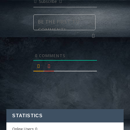
Subscribe
0
COMMENTS
STATISTICS
Online Users:
0