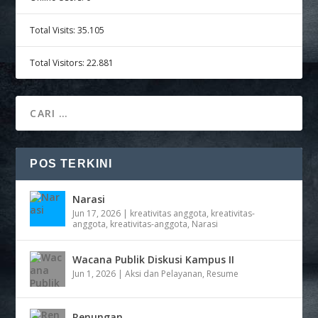
Total Visits:
35.105
Total Visitors:
22.881
POS TERKINI
Narasi
Jun 17, 2026
|
kreativitas anggota
,
kreativitas-
anggota
,
kreativitas-anggota
,
Narasi
Wacana Publik Diskusi Kampus II
Jun 1, 2026
|
Aksi dan Pelayanan
,
Resume
Renungan