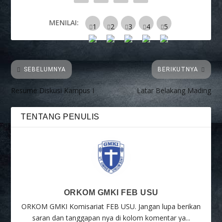
MENILAI:
SEBELUMNYA
BERIKUTNYA
Resume Diskusi Kampus I
Latar Belakang Mading
TENTANG PENULIS
ORKOM GMKI FEB USU
ORKOM GMKI Komisariat FEB USU. Jangan lupa berikan
saran dan tanggapan nya di kolom komentar ya...