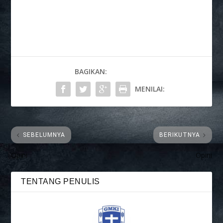
BAGIKAN:
MENILAI:
SEBELUMNYA
BERIKUTNYA
Opini
Opini
TENTANG PENULIS