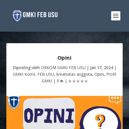
Opini
Diposting oleh
ORKOM GMKI FEB USU
|
Jan 17, 2024
|
GMKI Koms. FEB USU
,
kreativitas anggota
,
Opini
,
Profil
GMKI
|
0
|