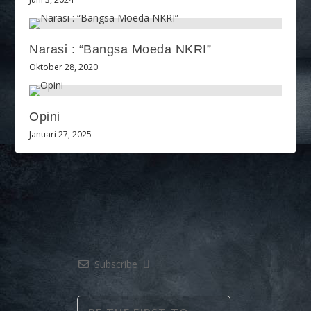
Narasi : “Bangsa Moeda NKRI”
Oktober 28, 2020
Opini
Januari 27, 2025
Subscribe