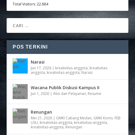
Total Visitors:
22.884
POS TERKINI
Narasi
Jun 17, 2026
|
kreativitas anggota
,
kreativitas-
anggota
,
kreativitas-anggota
,
Narasi
Wacana Publik Diskusi Kampus II
Jun 1, 2026
|
Aksi dan Pelayanan
,
Resume
Renungan
Mei 21, 2026
|
GMKI Cabang Medan
,
GMKI Koms. FEB
USU
,
kreativitas anggota
,
kreativitas-anggota
,
kreativitas-anggota
,
Renungan