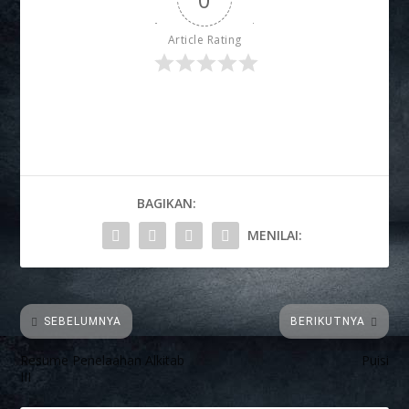
Article Rating
BAGIKAN:
MENILAI:
SEBELUMNYA
BERIKUTNYA
Resume Penelaahan Alkitab
Puisi
III