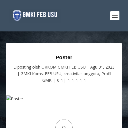
Poster
Diposting oleh
ORKOM GMKI FEB USU
|
Agu 31, 2023
|
GMKI Koms. FEB USU
,
kreativitas anggota
,
Profil
GMKI
|
0
|
0