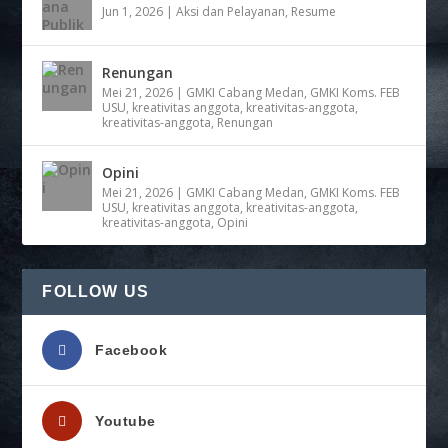
Jun 1, 2026
|
Aksi dan Pelayanan
,
Resume
Renungan
Mei 21, 2026
|
GMKI Cabang Medan
,
GMKI Koms. FEB
USU
,
kreativitas anggota
,
kreativitas-anggota
,
kreativitas-anggota
,
Renungan
Opini
Mei 21, 2026
|
GMKI Cabang Medan
,
GMKI Koms. FEB
USU
,
kreativitas anggota
,
kreativitas-anggota
,
kreativitas-anggota
,
Opini
FOLLOW US
Facebook
Youtube