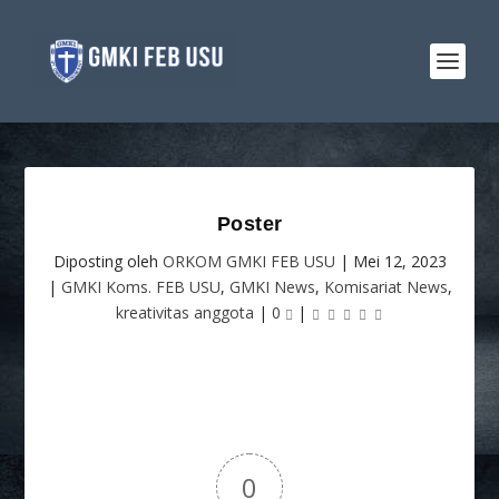
Poster
Diposting oleh
ORKOM GMKI FEB USU
|
Mei 12, 2023
|
GMKI Koms. FEB USU
,
GMKI News
,
Komisariat News
,
kreativitas anggota
|
0
|
0