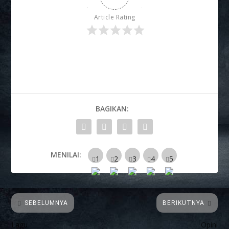
Article Rating
BAGIKAN:
MENILAI:
SEBELUMNYA
BERIKUTNYA
Lagu
Opini