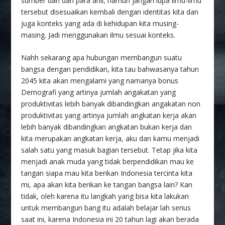
sumber dan dari para ahli, namun jangan lupa ilmu-ilmu
tersebut disesuaikan kembali dengan identitas kita dan
juga konteks yang ada di kehidupan kita musing-
masing. Jadi menggunakan ilmu sesuai konteks.
Nahh sekarang apa hubungan membangun suatu
bangsa dengan pendidikan, kita tau bahwasanya tahun
2045 kita akan mengalami yang namanya bonus
Demografi yang artinya jumlah angakatan yang
produktivitas lebih banyak dibandingkan angakatan non
produktivitas yang artinya jumlah angkatan kerja akan
lebih banyak dibandingkan angkatan bukan kerja dan
kita merupakan angkatan kerja, aku dan kamu menjadi
salah satu yang masuk bagian tersebut. Tetap jika kita
menjadi anak muda yang tidak berpendidikan mau ke
tangan siapa mau kita berikan Indonesia tercinta kita
mi, apa akan kita berikan ke tangan bangsa lain? Kan
tidak, oleh karena itu langkah yang bisa kita lakukan
untuk membangun bang itu adalah belajar lah serius
saat ini, karena Indonesia ini 20 tahun lagi akan berada