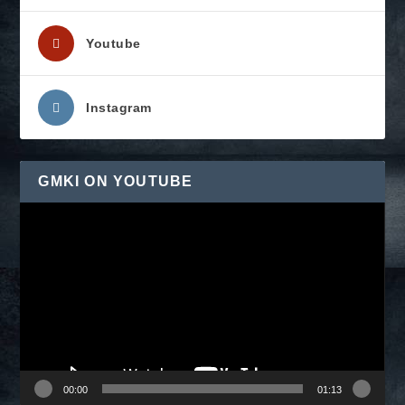
Youtube
Instagram
GMKI ON YOUTUBE
Pemutar
Video
00:00
01:13