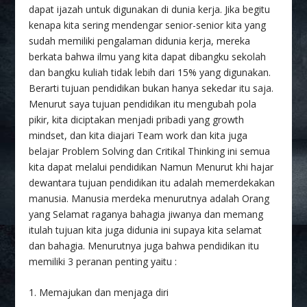
dapat ijazah untuk digunakan di dunia kerja. Jika begitu
kenapa kita sering mendengar senior-senior kita yang
sudah memiliki pengalaman didunia kerja, mereka
berkata bahwa ilmu yang kita dapat dibangku sekolah
dan bangku kuliah tidak lebih dari 15% yang digunakan.
Berarti tujuan pendidikan bukan hanya sekedar itu saja.
Menurut saya tujuan pendidikan itu mengubah pola
pikir, kita diciptakan menjadi pribadi yang growth
mindset, dan kita diajari Team work dan kita juga
belajar Problem Solving dan Critikal Thinking ini semua
kita dapat melalui pendidikan Namun Menurut khi hajar
dewantara tujuan pendidikan itu adalah memerdekakan
manusia. Manusia merdeka menurutnya adalah Orang
yang Selamat raganya bahagia jiwanya dan memang
itulah tujuan kita juga didunia ini supaya kita selamat
dan bahagia. Menurutnya juga bahwa pendidikan itu
memiliki 3 peranan penting yaitu :
1. Memajukan dan menjaga diri