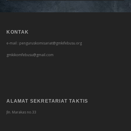
KONTAK
e-mail : penguruskomisariat@gmkifebusu.org
gmkikomfebusu@gmail.com
ALAMAT SEKRETARIAT TAKTIS
Jln. Marakas no.33