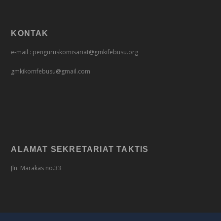
KONTAK
e-mail : penguruskomisariat@gmkifebusu.org
gmkikomfebusu@gmail.com
ALAMAT SEKRETARIAT TAKTIS
Jln. Marakas no.33