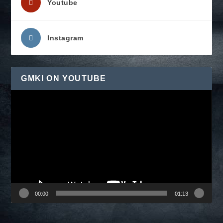
Youtube
Instagram
GMKI ON YOUTUBE
Pemutar
Video
00:00
01:13