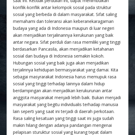
saat ini. Ketidak perdulian ini, dapat menimbulkan
konflik-konflik antar kelompok sosial pada struktur
sosial yang berbeda di dalam masyarakat. Sifat saling
memahami dan toleransi akan keberanekaragaman
budaya yang ada di Indonesia maupun di luar negeri
akan menjadikan terjalinannya kerukunan yang baik
antar negara. Sifat perduli dan rasa memiliki yang tinggi
berdasarkan Pancasila, akan menjadikan ketahanan
sosial dan budaya di Indonesia semakin kokoh.
Hubungan sosial yang baik juga akan menjadikan
terjalinnya kehidupan bermasyarakat yang damai. Kita
sebagai masyrarakat Indonesia harus memupuk rasa
sosial yang tinggi terhadap lainnya dalam hidup
berdampingan akan menjadikan kerukurunan antar
anggota masyarakat menjadi lebih baik. Bukan menjadi
masyarakat yang begitu individualis terhadap manusia
lain seperti yang saat ini terjadi di daerah perkotaan.
Rasa saling kesatuan yang tinggi saat ini juga sudah
makin hilang dengan adanya pandangan mengenai
pelapisan sturuktur sosial yang kurang tepat dalam