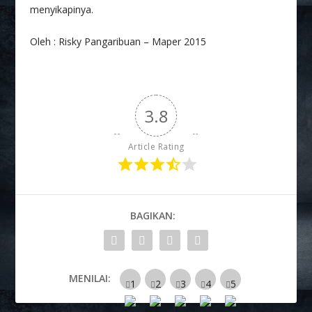
menyikapinya.
Oleh : Risky Pangaribuan – Maper 2015
3.8
Article Rating
BAGIKAN:
MENILAI: