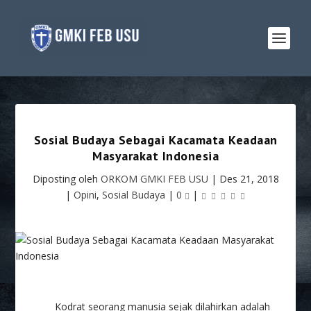
Sosial Budaya Sebagai Kacamata Keadaan
Masyarakat Indonesia
Diposting oleh
ORKOM GMKI FEB USU
|
Des 21, 2018
|
Opini
,
Sosial Budaya
|
0
|
Kodrat seorang manusia sejak dilahirkan adalah