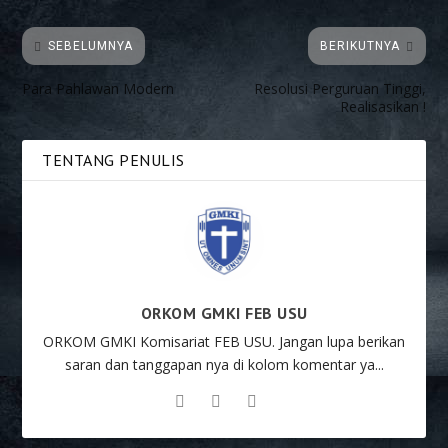
SEBELUMNYA
BERIKUTNYA
Para Pahlawan Modern
Resolusi Perguruan Tinggi,
Realisasikan !
TENTANG PENULIS
ORKOM GMKI FEB USU
ORKOM GMKI Komisariat FEB USU. Jangan lupa berikan
saran dan tanggapan nya di kolom komentar ya...