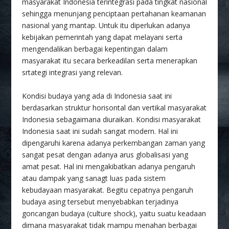
masyarakat Indonesia terintegrasi pada tingkat nasional
sehingga menunjang penciptaan pertahanan keamanan
nasional yang mantap. Untuk itu diperlukan adanya
kebijakan pemerintah yang dapat melayani serta
mengendalikan berbagai kepentingan dalam
masyarakat itu secara berkeadilan serta menerapkan
srtategi integrasi yang relevan.
Kondisi budaya yang ada di Indonesia saat ini
berdasarkan struktur horisontal dan vertikal masyarakat
Indonesia sebagaimana diuraikan. Kondisi masyarakat
Indonesia saat ini sudah sangat modern. Hal ini
dipengaruhi karena adanya perkembangan zaman yang
sangat pesat dengan adanya arus globalisasi yang
amat pesat. Hal ini mengakibatkan adanya pengaruh
atau dampak yang sanagt luas pada sistem
kebudayaan masyarakat. Begitu cepatnya pengaruh
budaya asing tersebut menyebabkan terjadinya
goncangan budaya (culture shock), yaitu suatu keadaan
dimana masyarakat tidak mampu menahan berbagai