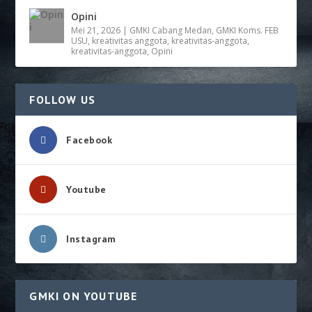
Opini
Mei 21, 2026
|
GMKI Cabang Medan
,
GMKI Koms. FEB
USU
,
kreativitas anggota
,
kreativitas-anggota
,
kreativitas-anggota
,
Opini
FOLLOW US
Facebook
Youtube
Instagram
GMKI ON YOUTUBE