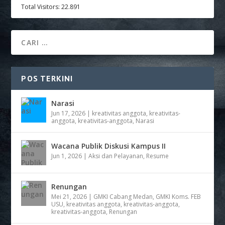
Total Visitors:
22.891
POS TERKINI
Narasi
Jun 17, 2026
|
kreativitas anggota
,
kreativitas-
anggota
,
kreativitas-anggota
,
Narasi
Wacana Publik Diskusi Kampus II
Jun 1, 2026
|
Aksi dan Pelayanan
,
Resume
Renungan
Mei 21, 2026
|
GMKI Cabang Medan
,
GMKI Koms. FEB
USU
,
kreativitas anggota
,
kreativitas-anggota
,
kreativitas-anggota
,
Renungan