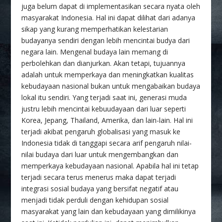
juga belum dapat di implementasikan secara nyata oleh
masyarakat Indonesia. Hal ini dapat dilihat dari adanya
sikap yang kurang memperhatikan kelestarian
budayanya sendiri dengan lebih mencintai budya dari
negara lain. Mengenal budaya lain memang di
perbolehkan dan dianjurkan. Akan tetapi, tujuannya
adalah untuk memperkaya dan meningkatkan kualitas
kebudayaan nasional bukan untuk mengabaikan budaya
lokal itu sendiri. Yang terjadi saat ini, generasi muda
justru lebih mencintai kebuudayaan dari luar seperti
Korea, Jepang, Thailand, Amerika, dan lain-lain. Hal ini
terjadi akibat pengaruh globalisasi yang masuk ke
Indonesia tidak di tanggapi secara arif pengaruh nilai-
nilai budaya dari luar untuk mengembangkan dan
memperkaya kebudayaan nasional. Apabila hal ini tetap
terjadi secara terus menerus maka dapat terjadi
integrasi sosial budaya yang bersifat negatif atau
menjadi tidak perduli dengan kehidupan sosial
masyarakat yang lain dan kebudayaan yang dimilikinya