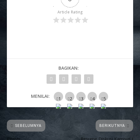
Article Rating
BAGIKAN:
MENILAI:
SEBELUMNYA
BERIKUTNYA
Poster
Resume Diskusi Kampus I