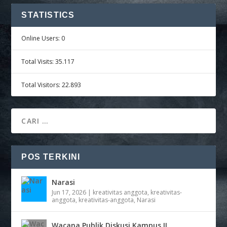
STATISTICS
Online Users:
0
Total Visits:
35.117
Total Visitors:
22.893
POS TERKINI
Narasi
Jun 17, 2026
|
kreativitas anggota
,
kreativitas-
anggota
,
kreativitas-anggota
,
Narasi
Wacana Publik Diskusi Kampus II