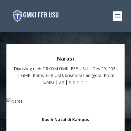
Narasi
Diposting oleh
ORKOM GMKI FEB USU
|
Des 29, 2024
|
GMKI Koms. FEB USU
,
kreativitas anggota
,
Profil
GMKI
|
0
|
Kasih Natal di Kampus