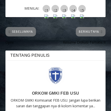
MENILAI:
SEBELUMNYA
BERIKUTNYA
Opini
Resume Diskusi Tematis II
TENTANG PENULIS
ORKOM GMKI FEB USU
ORKOM GMKI Komisariat FEB USU. Jangan lupa berikan
saran dan tanggapan nya di kolom komentar ya...