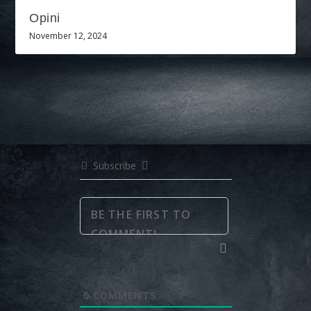
Opini
November 12, 2024
Subscribe
0
COMMENTS