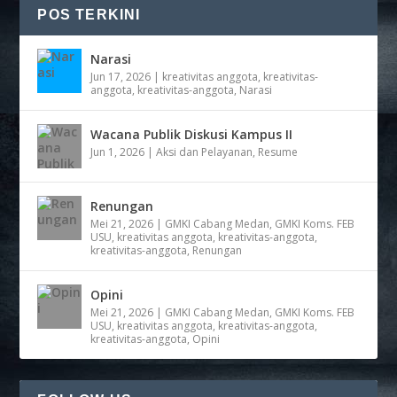
POS TERKINI
Narasi
Jun 17, 2026
|
kreativitas anggota
,
kreativitas-
anggota
,
kreativitas-anggota
,
Narasi
Wacana Publik Diskusi Kampus II
Jun 1, 2026
|
Aksi dan Pelayanan
,
Resume
Renungan
Mei 21, 2026
|
GMKI Cabang Medan
,
GMKI Koms. FEB
USU
,
kreativitas anggota
,
kreativitas-anggota
,
kreativitas-anggota
,
Renungan
Opini
Mei 21, 2026
|
GMKI Cabang Medan
,
GMKI Koms. FEB
USU
,
kreativitas anggota
,
kreativitas-anggota
,
kreativitas-anggota
,
Opini