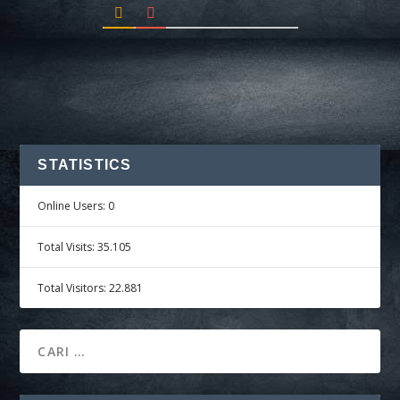
STATISTICS
Online Users:
0
Total Visits:
35.105
Total Visitors:
22.881