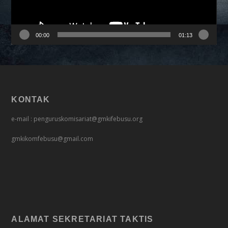
00:00
01:13
KONTAK
e-mail : penguruskomisariat@gmkifebusu.org
gmkikomfebusu@gmail.com
ALAMAT SEKRETARIAT TAKTIS