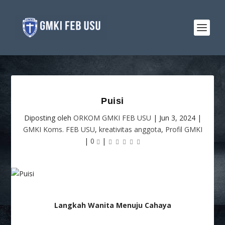
Puisi
Diposting oleh
ORKOM GMKI FEB USU
|
Jun 3, 2024
|
GMKI Koms. FEB USU
,
kreativitas anggota
,
Profil GMKI
|
0
|
Langkah Wanita Menuju Cahaya