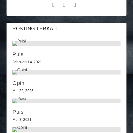
POSTING TERKAIT
Puisi
Februari 14, 2021
Opini
Mei 22, 2025
Puisi
Mei 8, 2021