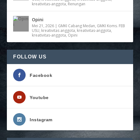
kreativitas-anggota
,
Renungan
Opini
Mei 21, 2026
|
GMKI Cabang Medan
,
GMKI Koms. FEB
USU
,
kreativitas anggota
,
kreativitas-anggota
,
kreativitas-anggota
,
Opini
FOLLOW US
Facebook
Youtube
Instagram