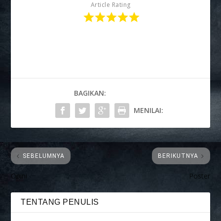
Article Rating
BAGIKAN:
MENILAI:
SEBELUMNYA
BERIKUTNYA
Opini
Poster
TENTANG PENULIS